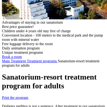
Advantages of staying in our sanatorium
Best price guarantee!
Children under 4 years old stay free of charge
Convenient location - 100 meters to the medical park and the pump
room with mineral water
Free luggage delivery to the room
Daily animation program
Unique treatment programs
Book a room
Main
Treatment
Treatment programs
Sanatorium-resort treatment
program for adults
Sanatorium-resort treatment
program for adults
Print the program
Diabetes mellitus is not a sentence. After treatment in our sanatorium