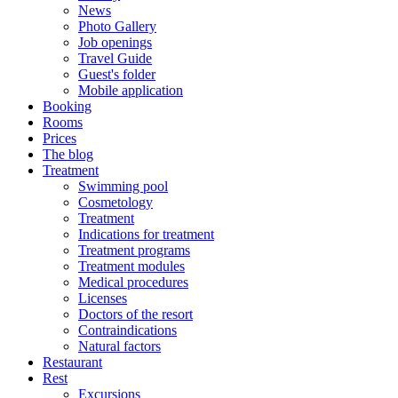
News
Photo Gallery
Job openings
Travel Guide
Guest's folder
Mobile application
Booking
Rooms
Prices
The blog
Treatment
Swimming pool
Cosmetology
Treatment
Indications for treatment
Treatment programs
Treatment modules
Medical procedures
Licenses
Doctors of the resort
Contraindications
Natural factors
Restaurant
Rest
Excursions