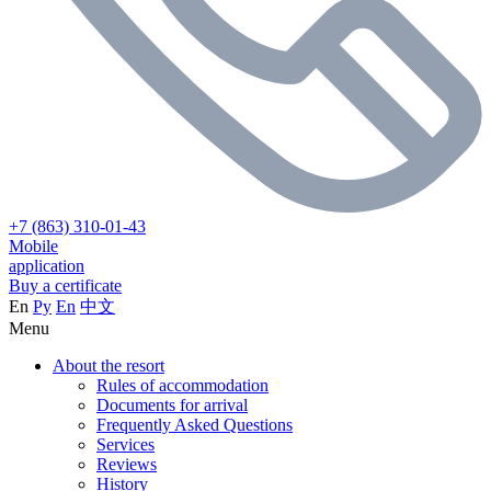
+7 (863) 310-01-43
Mobile
application
Buy a certificate
En
Ру
En
中文
Menu
About the resort
Rules of accommodation
Documents for arrival
Frequently Asked Questions
Services
Reviews
History