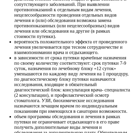
сопутствующего заболеваний. При выявлении
противопоказаний к отдельным видам лечения,
нецелесообразности проведения отдельных видов
лечения и (или) обследования возможна замена
противопоказанных (или нецелесообразных) видов
лечения или обследования на другие (в рамках
стоимости путевки).
вероятность положительного эффекта от проведенного
лечения увеличивается при тесном сотрудничестве и
взаимопонимании врача и отдыхающего.
в зависимости от срока путевки врачебные назначения
по своему количеству соответствуют: срок путевки 7-9
суток, назначения по лечебному блоку «12 суток»
уменьшаются по каждому виду лечения на 1 процедуру,
по диагностическому блоку путевки назначаются
исследования, входящие в обязательный
диагностический блок: консультация врача- специалиста
(2 консультации), и профилактический осмотр
стоматолога. УЗИ, биохимические исследования
назначаются лечащим врачом по индивидуальным
показаниям при имеющихся в санатории возможности.
объем программы обследования и лечения в рамках
путевки не ограничивает отдыхающего в его праве
получить дополнительные виды лечения и
обследования за дополнительную плату. Обязательным