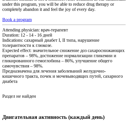
under this program, you will be able to reduce drug therapy or
completely abandon it and feel the joy of every day.
Book a program
Attending physician:
врач-терапевт
Duration:
12 - 14 - 16 дней
Indications:
сахарный диабет I, II типа, нарушение
толерантности к глюкозе.
Expected effect:
значительное снижение доз сахароснижающих
препаратов – 98%, достижение нормализации гликемии и
гликированного гемоглобина – 86%, улучшение общего
самочувствия – 98%.
Предназначена для лечения заболеваний желудочно-
кишечного тракта, почек и мочевыводящих путей, сахарного
диабета
Раздел не найден
Двигательная активность (каждый день)