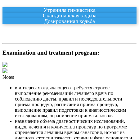
Утренняя гимнастика
Скандинавская ходьба
Дозированная ходьба
Examination and treatment program:
Notes
в интересах отдыхающего требуется строгое
выполнение рекомендаций лечащего врача по
соблюдению диеты, правил и последовательности
приема процедур, расписания приема процедур,
выполнение правил подготовки к диагностическим
исследованиям, ограничение приема алкоголя.
назначение объема диагностических исследований,
видов лечения и количества процедур по программе
определяется лечащим врачом санатория, исходя из
диагноза, степени тяжести, стадии и фазы основного и